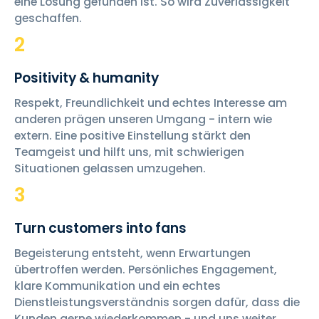
eine Lösung gefunden ist. So wird Zuverlässigkeit
geschaffen.
2
Positivity & humanity
Respekt, Freundlichkeit und echtes Interesse am
anderen prägen unseren Umgang - intern wie
extern. Eine positive Einstellung stärkt den
Teamgeist und hilft uns, mit schwierigen
Situationen gelassen umzugehen.
3
Turn customers into fans
Begeisterung entsteht, wenn Erwartungen
übertroffen werden. Persönliches Engagement,
klare Kommunikation und ein echtes
Dienstleistungsverständnis sorgen dafür, dass die
Kunden gerne wiederkommen - und uns weiter