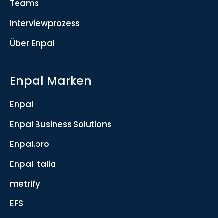
Teams
Interviewprozess
Über Enpal
Enpal Marken
Enpal
Enpal Business Solutions
Enpal.pro
Enpal Italia
metrify
EFS